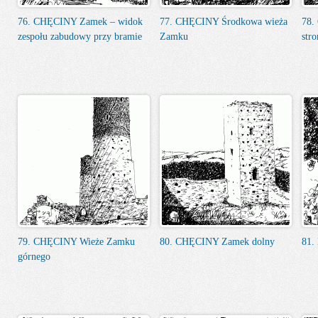
76. CHĘCINY Zamek – widok
77. CHĘCINY Środkowa wieża
78.
zespołu zabudowy przy bramie
Zamku
str
79. CHĘCINY Wieże Zamku
80. CHĘCINY Zamek dolny
81.
górnego