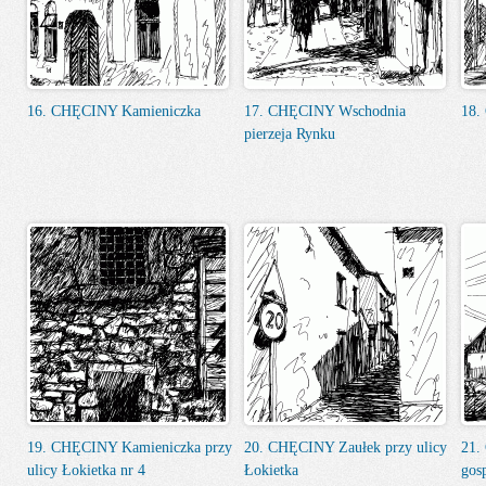
16. CHĘCINY Kamieniczka
17. CHĘCINY Wschodnia
18.
pierzeja Rynku
19. CHĘCINY Kamieniczka przy
20. CHĘCINY Zaułek przy ulicy
21.
ulicy Łokietka nr 4
Łokietka
gos