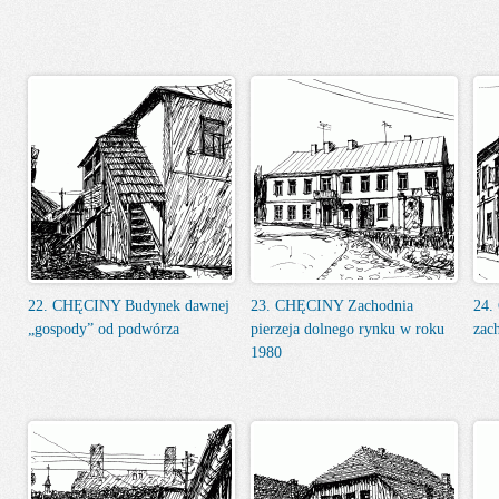
22. CHĘCINY Budynek dawnej
23. CHĘCINY Zachodnia
24.
„gospody” od podwórza
pierzeja dolnego rynku w roku
zac
1980