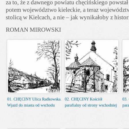
za to, że z dawnego powiatu chęcińskiego powstał 
potem województwo kieleckie, a teraz województw
stolicą w Kielcach, a nie – jak wynikałoby z histo
ROMAN MIROWSKI
01. CHĘCINY Ulica Radkowska.
02. CHĘCINY Kościół
03.
Wjazd do miasta od wschodu
parafialny od strony wschodniej
para