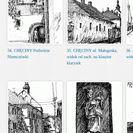
34. CHĘCINY Podwórze
35. CHĘCINY ul. Małogoska,
36.
Niemczówki
widok od zach. na klasztor
wid
klarysek