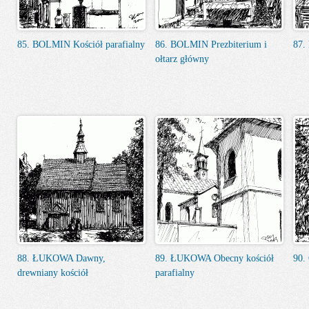
85. BOLMIN Kościół parafialny
86. BOLMIN Prezbiterium i
87.
ołtarz główny
88. ŁUKOWA Dawny,
89. ŁUKOWA Obecny kościół
90.
drewniany kościół
parafialny