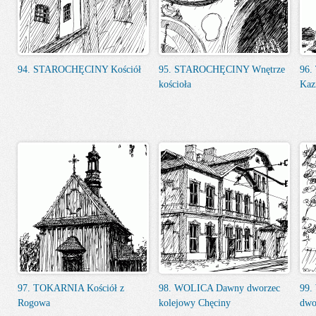
94. STAROCHĘCINY Kościół
95. STAROCHĘCINY Wnętrze
96.
kościoła
Kaz
97. TOKARNIA Kościół z
98. WOLICA Dawny dworzec
99.
Rogowa
kolejowy Chęciny
dwo