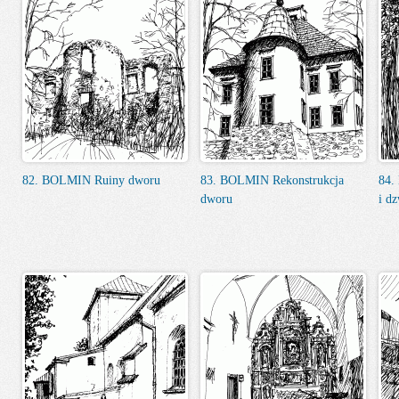
82. BOLMIN Ruiny dworu
83. BOLMIN Rekonstrukcja
84.
dworu
i d