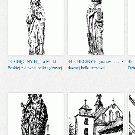
43. CHĘCINY Figura Matki
44. CHĘCINY Figura św. Jana z
45.
Boskiej z dawnej belki tęczowej
dawnej belki tęczowej
Dzi