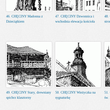
46. CHĘCINY Madonna z
47. CHĘCINY Dzwonnica i
48.
Dzieciątkiem
wschodnia elewacja kościoła
str
49. CHĘCINY Stary, drewniany
50. CHĘCINY Wieżyczka na
51.
spichrz klasztorny
sygnaturkę
św.