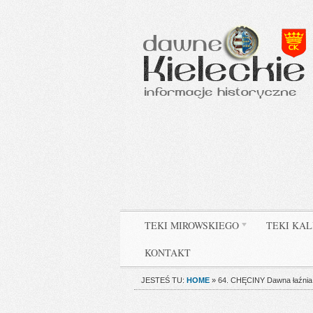
TEKI MIROWSKIEGO
TEKI KAL
KONTAKT
JESTEŚ TU:
HOME
»
64. CHĘCINY Dawna łaźnia