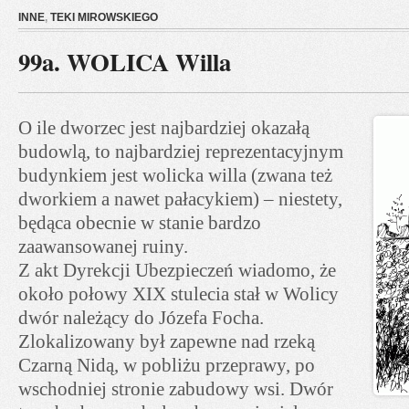
INNE
,
TEKI MIROWSKIEGO
99a. WOLICA Willa
O ile dworzec jest najbardziej okazałą
budowlą, to najbardziej reprezentacyjnym
budynkiem jest wolicka willa (zwana też
dworkiem a nawet pałacykiem) – niestety,
będąca obecnie w stanie bardzo
zaawansowanej ruiny.
Z akt Dyrekcji Ubezpieczeń wiadomo, że
około połowy XIX stulecia stał w Wolicy
dwór należący do Józefa Focha.
Zlokalizowany był zapewne nad rzeką
Czarną Nidą, w pobliżu przeprawy, po
wschodniej stronie zabudowy wsi. Dwór