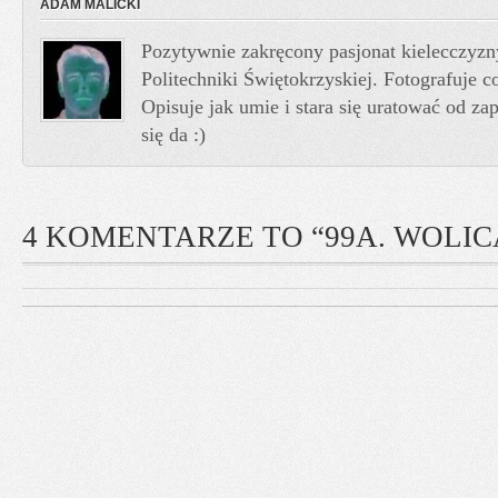
ADAM MALICKI
Pozytywnie zakręcony pasjonat kielecczyzn
Politechniki Świętokrzyskiej. Fotografuje co
Opisuje jak umie i stara się uratować od z
się da :)
4 KOMENTARZE TO “99A. WOLIC