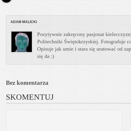
ADAM MALICKI
Pozytywnie zakręcony pasjonat kielecczyzn
Politechniki Świętokrzyskiej. Fotografuje co
Opisuje jak umie i stara się uratować od z
się da :)
Bez komentarza
SKOMENTUJ