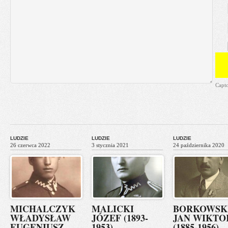
Capt
LUDZIE
LUDZIE
LUDZIE
26 czerwca 2022
3 stycznia 2021
24 października 2020
MICHALCZYK
MALICKI
BORKOWSK
WŁADYSŁAW
JÓZEF (1893-
JAN WIKTO
EUGENIUSZ
1953)
(1885-1956)