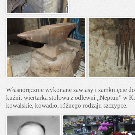
Własnoręcznie wykonane zawiasy i zamknięcie do
kuźni: wiertarka stołowa z odlewni „Neptun” w K
kowalskie, kowadło, różnego rodzaju szczypce.