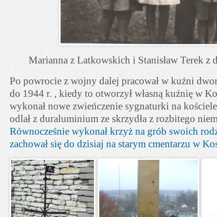
Marianna z Latkowskich i Stanisław Terek z 
Po powrocie z wojny dalej pracował w kuźni dwors
do 1944 r. , kiedy to otworzył własną kuźnię w K
wykonał nowe zwieńczenie sygnaturki na kościele
odlał z duraluminium ze skrzydła z rozbitego nie
Równocześnie wykonał krzyż na grób swoich rodz
zachował się do dzisiaj na starym cmentarzu w Ko