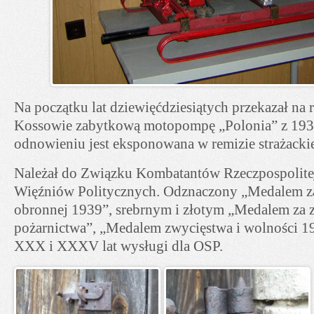
Na początku lat dziewięćdziesiątych przekazał na
Kossowie zabytkową motopompę „Polonia” z 1936 
odnowieniu jest eksponowana w remizie strażacki
Należał do Związku Kombatantów Rzeczpospolitej
Więźniów Politycznych. Odznaczony „Medalem za
obronnej 1939”, srebrnym i złotym „Medalem za z
pożarnictwa”, „Medalem zwycięstwa i wolności 1
XXX i XXXV lat wysługi dla OSP.