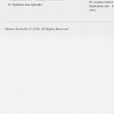
80. rocznica śmierci
40. Epitafium Jana Jędrzejko
MojeLipsko.info
-
J
1941)
Dawne Kieleckie © 2026. All Rights Reserved.