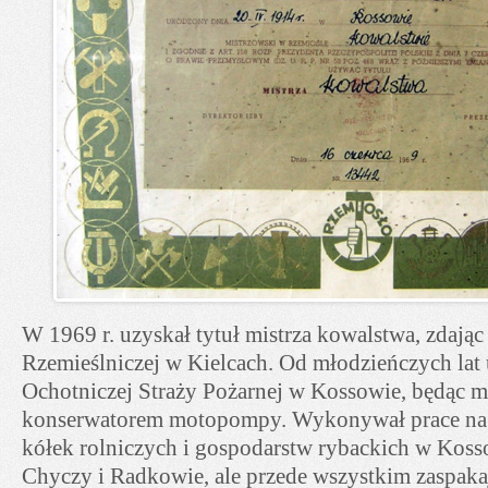
W 1969 r. uzyskał tytuł mistrza kowalstwa, zdając
Rzemieślniczej w Kielcach. Od młodzieńczych lat u
Ochotniczej Straży Pożarnej w Kossowie, będąc m
konserwatorem motopompy. Wykonywał prace na 
kółek rolniczych i gospodarstw rybackich w Koss
Chyczy i Radkowie, ale przede wszystkim zaspaka