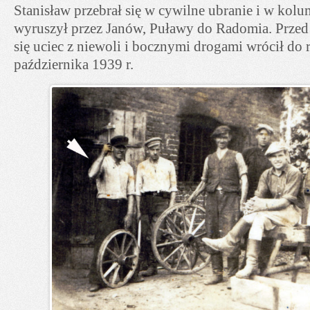
Stanisław przebrał się w cywilne ubranie i w kol
wyruszył przez Janów, Puławy do Radomia. Prze
się uciec z niewoli i bocznymi drogami wrócił d
października 1939 r.