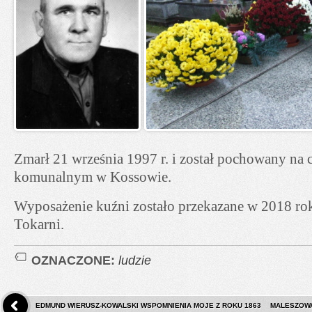
Zmarł 21 września 1997 r. i został pochowany na 
komunalnym w Kossowie.
Wyposażenie kuźni zostało przekazane w 2018 r
Tokarni.
OZNACZONE:
ludzie
EDMUND WIERUSZ-KOWALSKI WSPOMNIENIA MOJE Z ROKU 1863
MALESZOWA