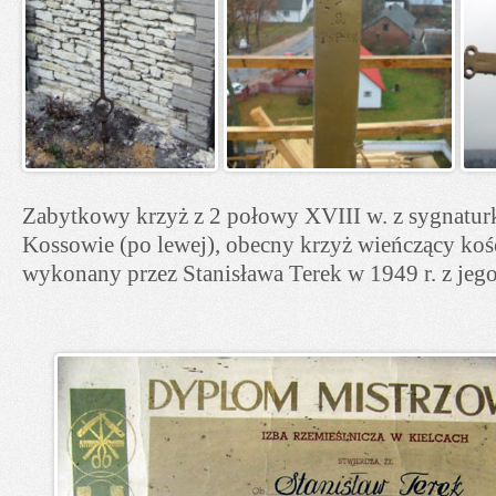
Zabytkowy krzyż z 2 połowy XVIII w. z sygnaturk
Kossowie (po lewej), obecny krzyż wieńczący ko
wykonany przez Stanisława Terek w 1949 r. z jeg