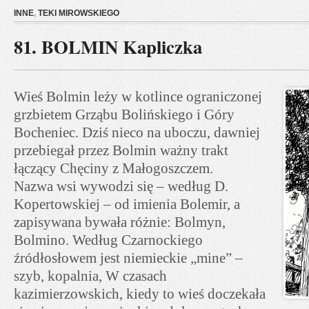
INNE
,
TEKI MIROWSKIEGO
81. BOLMIN Kapliczka
Wieś Bolmin leży w kotlince ograniczonej
grzbietem Grząbu Bolińskiego i Góry
Bocheniec. Dziś nieco na uboczu, dawniej
przebiegał przez Bolmin ważny trakt
łączący Chęciny z Małogoszczem.
Nazwa wsi wywodzi się – według D.
Kopertowskiej – od imienia Bolemir, a
zapisywana bywała różnie: Bolmyn,
Bolmino. Według Czarnockiego
źródłosłowem jest niemieckie „mine” –
szyb, kopalnia, W czasach
kazimierzowskich, kiedy to wieś doczekała