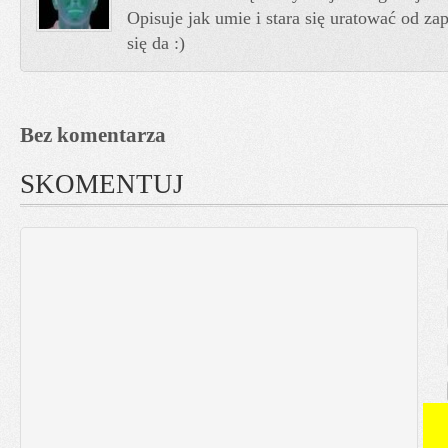
Opisuje jak umie i stara się uratować od z
się da :)
Bez komentarza
SKOMENTUJ