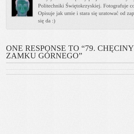
Politechniki Świętokrzyskiej. Fotografuje co
Opisuje jak umie i stara się uratować od z
się da :)
ONE RESPONSE TO “79. CHĘCINY
ZAMKU GÓRNEGO”