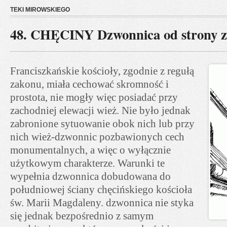
TEKI MIROWSKIEGO
48. CHĘCINY Dzwonnica od strony z
Franciszkańskie kościoły, zgodnie z regułą
zakonu, miała cechować skromność i
prostota, nie mogły więc posiadać przy
zachodniej elewacji wież. Nie było jednak
zabronione sytuowanie obok nich lub przy
nich wież-dzwonnic pozbawionych cech
monumentalnych, a więc o wyłącznie
użytkowym charakterze. Warunki te
wypełnia dzwonnica dobudowana do
południowej ściany chęcińskiego kościoła
św. Marii Magdaleny. dzwonnica nie styka
się jednak bezpośrednio z samym