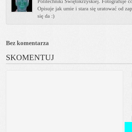
Politechniki Świętokrzyskiej. Fotografuje co
Opisuje jak umie i stara się uratować od z
się da :)
Bez komentarza
SKOMENTUJ