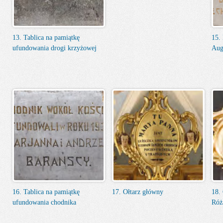
13. Tablica na pamiątkę
15.
ufundowania drogi krzyżowej
Aug
16. Tablica na pamiątkę
17. Ołtarz główny
18.
ufundowania chodnika
Róż