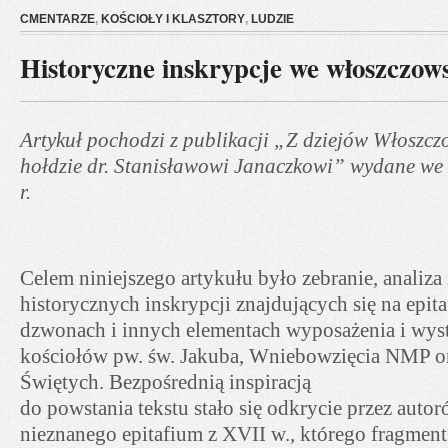
CMENTARZE
,
KOŚCIOŁY I KLASZTORY
,
LUDZIE
Historyczne inskrypcje we włoszczows
Artykuł pochodzi z publikacji „Z dziejów Włoszcz
hołdzie dr. Stanisławowi Janaczkowi” wydane we
r.
Celem niniejszego artykułu było zebranie, analiza 
historycznych inskrypcji znajdujących się na epita
dzwonach i innych elementach wyposażenia i wys
kościołów pw. św. Jakuba, Wniebowzięcia NMP o
Świętych. Bezpośrednią inspiracją
do powstania tekstu stało się odkrycie przez auto
nieznanego epitafium z XVII w., którego fragment