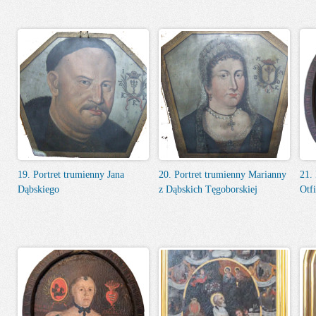
19. Portret trumienny Jana
20. Portret trumienny Marianny
21.
Dąbskiego
z Dąbskich Tęgoborskiej
Otf