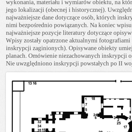
wykonania, materiału i wymiarów obiektu, na któ
jego lokalizacji (obecnej i historycznej). Uwzględ
najważniejsze dane dotyczące osób, których inskry
nimi bezpośrednio powiązanych. Na koniec wpis
najważniejsze pozycje literatury dotyczące opisy
Wpisy zostały opatrzone aktualnymi fotografiami
inskrypcji zaginionych). Opisywane obiekty umi
planach. Omówienie niezachowanych inskrypcji 
Nie uwzględniono inskrypcji powstałych po II wo