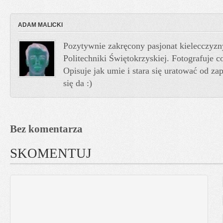
ADAM MALICKI
Pozytywnie zakręcony pasjonat kielecczyzn
Politechniki Świętokrzyskiej. Fotografuje co
Opisuje jak umie i stara się uratować od z
się da :)
Bez komentarza
SKOMENTUJ