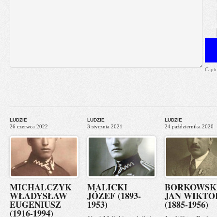
Capt
LUDZIE
LUDZIE
LUDZIE
26 czerwca 2022
3 stycznia 2021
24 października 2020
MICHALCZYK
MALICKI
BORKOWSK
WŁADYSŁAW
JÓZEF (1893-
JAN WIKTO
EUGENIUSZ
1953)
(1885-1956)
(1916-1994)