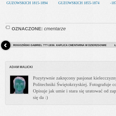
GUZOWSKICH 1815-1894
GUZOWSKICH 1855-1874
-18
OZNACZONE:
cmentarze
ROGOZIŃSKI GABRIEL ???-1836. KAPLICA CMENTARNA W DZIERZGOWIE
Ł
ADAM MALICKI
Pozytywnie zakręcony pasjonat kielecczyzn
Politechniki Świętokrzyskiej. Fotografuje co
Opisuje jak umie i stara się uratować od z
się da :)