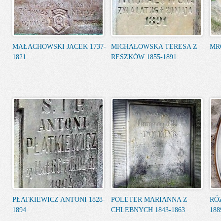
MAŁACHOWSKI JACEK 1737-
MICHAŁOWSKA TERESA Z
MR
1821
RESZKÓW 1855-1891
PŁATKIEWICZ ANTONI 1828-
POLETER MARIANNA Z
RÓ
1894
CHLEBNYCH 1843-1863
188