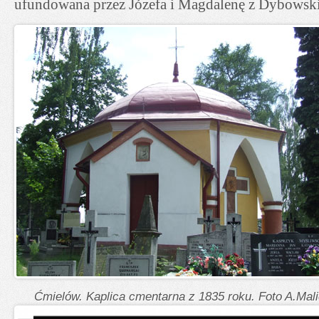
ufundowana przez Józefa i Magdalenę z Dybowsk
Ćmielów. Kaplica cmentarna z 1835 roku. Foto A.Mali