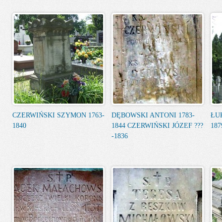
CZERWIŃSKI SZYMON 1763-
DĘBOWSKI ANTONI 1783-
ŁU
1840
1844 CZERWIŃSKI JÓZEF ???
187
-1836