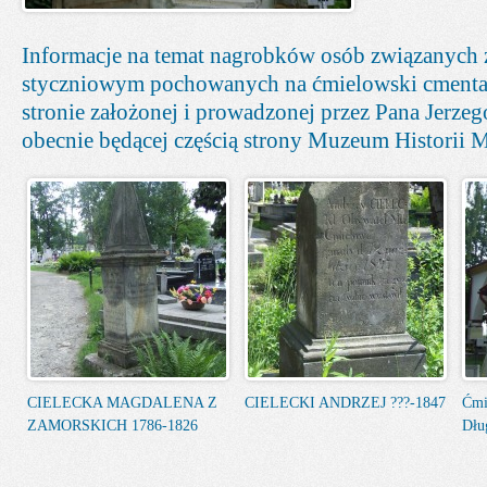
Informacje na temat nagrobków osób związanych
styczniowym pochowanych na ćmielowski cmenta
stronie założonej i prowadzonej przez Pana Jerze
obecnie będącej częścią strony Muzeum Historii M
CIELECKA MAGDALENA Z
CIELECKI ANDRZEJ ???-1847
Ćmi
ZAMORSKICH 1786-1826
Dłu