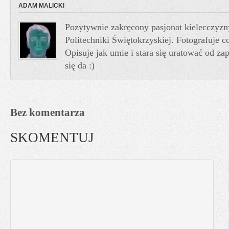
ADAM MALICKI
Pozytywnie zakręcony pasjonat kielecczyzn
Politechniki Świętokrzyskiej. Fotografuje co
Opisuje jak umie i stara się uratować od z
się da :)
Bez komentarza
SKOMENTUJ