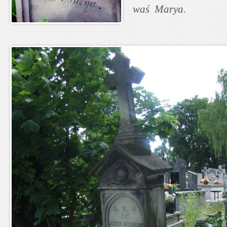
waś Marya.