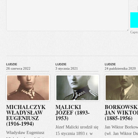
Capt
LUDZIE
LUDZIE
LUDZIE
26 czerwca 2022
3 stycznia 2021
24 października 2020
MICHALCZYK
MALICKI
BORKOWSK
WŁADYSŁAW
JÓZEF (1893-
JAN WIKTO
EUGENIUSZ
1953)
(1885-1956)
(1916-1994)
Józef Malicki urodził się
Jan Wiktor Borkow
Władysław Eugeniusz
15 stycznia 1893 r. w
(wł. Jan Wiktor Du