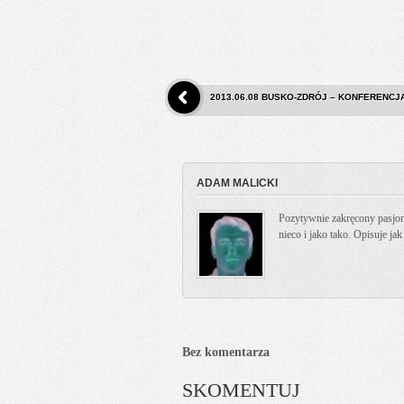
2013.06.08 BUSKO-ZDRÓJ – KONFERENCJ
ADAM MALICKI
Pozytywnie zakręcony pasjona
nieco i jako tako. Opisuje ja
Bez komentarza
SKOMENTUJ