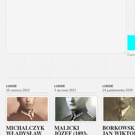
Capt
LUDZIE
LUDZIE
LUDZIE
26 czerwca 2022
3 stycznia 2021
24 października 2020
MICHALCZYK
MALICKI
BORKOWSK
WŁADYSŁAW
JÓZEF (1893-
JAN WIKTO