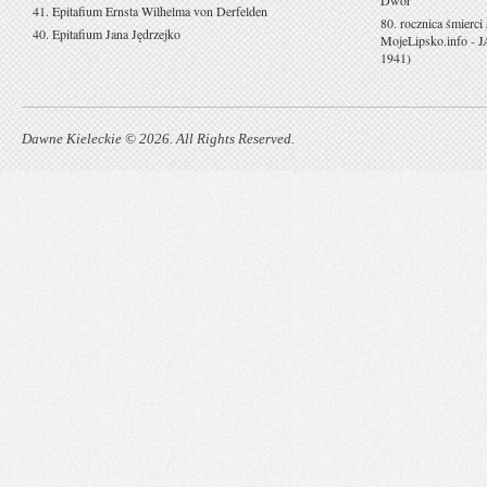
41. Epitafium Ernsta Wilhelma von Derfelden
80. rocznica śmierci
40. Epitafium Jana Jędrzejko
MojeLipsko.info
-
J
1941)
Dawne Kieleckie © 2026. All Rights Reserved.