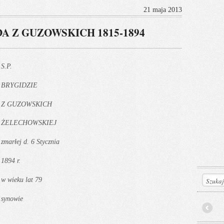
21 maja 2013
 Z GUZOWSKICH 1815-1894
S.P.
BRYGIDZIE
Z GUZOWSKICH
ŻELECHOWSKIEJ
zmarłej d. 6 Stycznia
1894 r.
w wieku lat 79
synowie
Prev