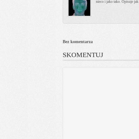
nieco i jako tako. Opisuje ja
Bez komentarza
SKOMENTUJ