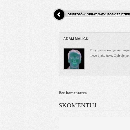
DZIERZGÓW. OBRAZ MATKI BOSKIEJ DZIE
ADAM MALICKI
Pozytywnie zakręcony pasjona
nieco i jako tako. Opisuje ja
Bez komentarza
SKOMENTUJ