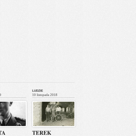
LUDZIE
9
10 listopada 2018
TA
TEREK