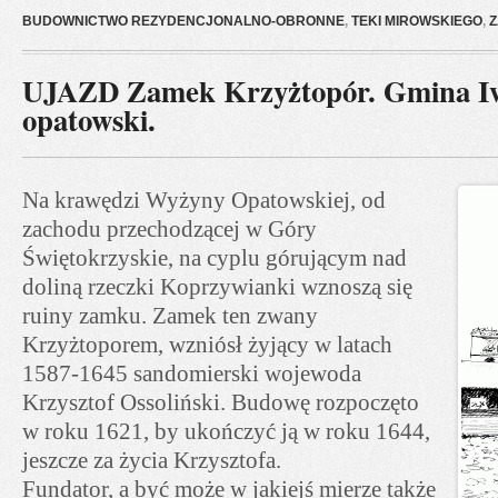
BUDOWNICTWO REZYDENCJONALNO-OBRONNE
,
TEKI MIROWSKIEGO
,
Z
UJAZD Zamek Krzyżtopór. Gmina Iw
opatowski.
Na krawędzi Wyżyny Opatowskiej, od
zachodu przechodzącej w Góry
Świętokrzyskie, na cyplu górującym nad
doliną rzeczki Koprzywianki wznoszą się
ruiny zamku. Zamek ten zwany
Krzyżtoporem, wzniósł żyjący w latach
1587-1645 sandomierski wojewoda
Krzysztof Ossoliński. Budowę rozpoczęto
w roku 1621, by ukończyć ją w roku 1644,
jeszcze za życia Krzysztofa.
Fundator, a być może w jakiejś mierze także