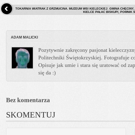
TOKARNIA WIATRAK Z GRZMUCINA. MUZEUM WSI KIELECKIEJ. GMINA CHĘCINY, 
KIELCE PAŁAC BISKUPI, POMNIK
ADAM MALICKI
Pozytywnie zakręcony pasjonat kielecczyzn
Politechniki Świętokrzyskiej. Fotografuje co
Opisuje jak umie i stara się uratować od z
się da :)
Bez komentarza
SKOMENTUJ