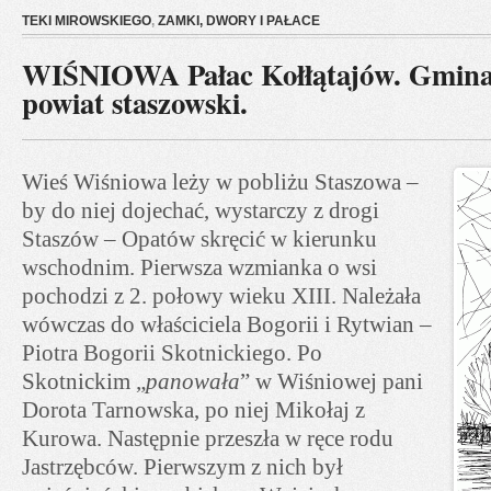
TEKI MIROWSKIEGO
,
ZAMKI, DWORY I PAŁACE
WIŚNIOWA Pałac Kołłątajów. Gmina
powiat staszowski.
Wieś Wiśniowa leży w pobliżu Staszowa –
by do niej dojechać, wystarczy z drogi
Staszów – Opatów skręcić w kierunku
wschodnim. Pierwsza wzmianka o wsi
pochodzi z 2. połowy wieku XIII. Należała
wówczas do właściciela Bogorii i Rytwian –
Piotra Bogorii Skotnickiego. Po
Skotnickim „
panowała
” w Wiśniowej pani
Dorota Tarnowska, po niej Mikołaj z
Kurowa. Następnie przeszła w ręce rodu
Jastrzębców. Pierwszym z nich był