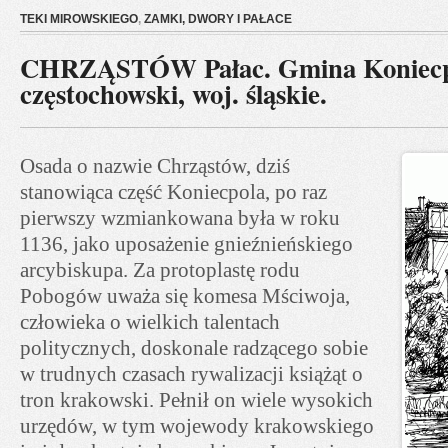
TEKI MIROWSKIEGO
,
ZAMKI, DWORY I PAŁACE
CHRZĄSTÓW Pałac. Gmina Koniecpo
częstochowski, woj. śląskie.
Osada o nazwie Chrząstów, dziś
stanowiąca część Koniecpola, po raz
pierwszy wzmiankowana była w roku
1136, jako uposażenie gnieźnieńskiego
arcybiskupa. Za protoplastę rodu
Pobogów uważa się komesa Mściwoja,
człowieka o wielkich talentach
politycznych, doskonale radzącego sobie
w trudnych czasach rywalizacji książąt o
tron krakowski. Pełnił on wiele wysokich
urzędów, w tym wojewody krakowskiego