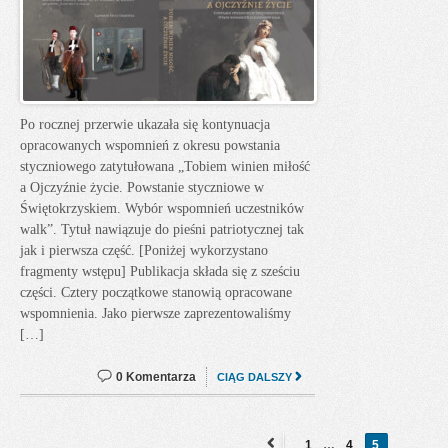
Po rocznej przerwie ukazała się kontynuacja
opracowanych wspomnień z okresu powstania
styczniowego zatytułowana „Tobiem winien miłość
a Ojczyźnie życie. Powstanie styczniowe w
Świętokrzyskiem. Wybór wspomnień uczestników
walk”. Tytuł nawiązuje do pieśni patriotycznej tak
jak i pierwsza część. [Poniżej wykorzystano
fragmenty wstępu] Publikacja składa się z sześciu
części. Cztery początkowe stanowią opracowane
wspomnienia. Jako pierwsze zaprezentowaliśmy
[…]
0 Komentarza
CIĄG DALSZY
1
…
4
5