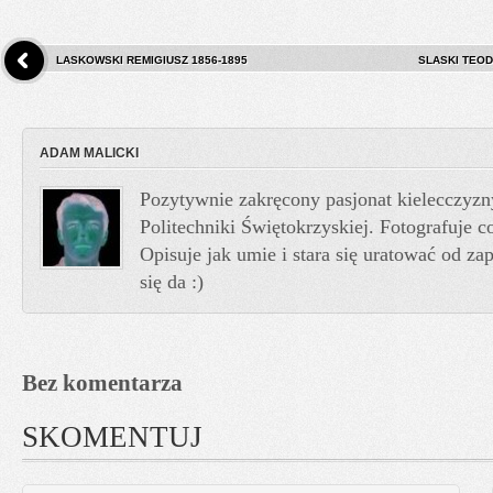
LASKOWSKI REMIGIUSZ 1856-1895
SLASKI TEOD
ADAM MALICKI
Pozytywnie zakręcony pasjonat kielecczyzn
Politechniki Świętokrzyskiej. Fotografuje co
Opisuje jak umie i stara się uratować od z
się da :)
Bez komentarza
SKOMENTUJ