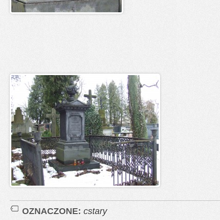
OZNACZONE:
cstary