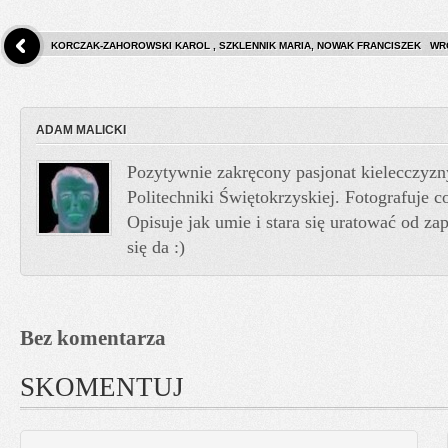
KORCZAK-ZAHOROWSKI KAROL , SZKLENNIK MARIA, NOWAK FRANCISZEK
WR
ADAM MALICKI
Pozytywnie zakręcony pasjonat kielecczyzn
Politechniki Świętokrzyskiej. Fotografuje co
Opisuje jak umie i stara się uratować od z
się da :)
Bez komentarza
SKOMENTUJ