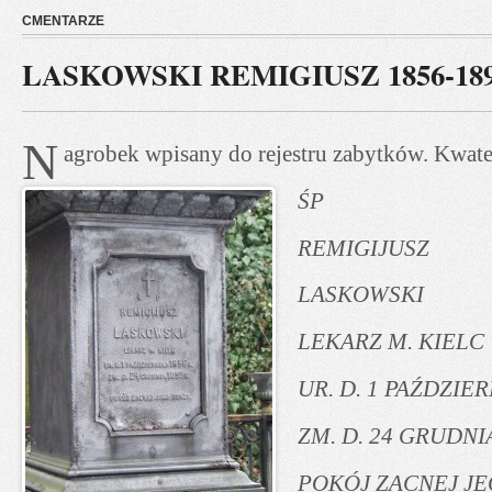
CMENTARZE
LASKOWSKI REMIGIUSZ 1856-18
N
agrobek wpisany do rejestru zabytków. Kwate
ŚP
REMIGIJUSZ
LASKOWSKI
LEKARZ M. KIELC
UR. D. 1 PAŹDZIER
ZM. D. 24 GRUDNIA
POKÓJ ZACNEJ J