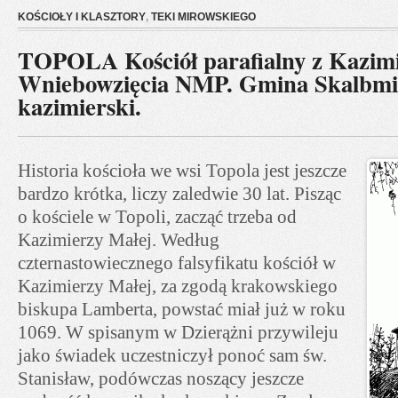
KOŚCIOŁY I KLASZTORY
,
TEKI MIROWSKIEGO
TOPOLA Kościół parafialny z Kazimi
Wniebowzięcia NMP. Gmina Skalbmie
kazimierski.
Historia kościoła we wsi Topola jest jeszcze
bardzo krótka, liczy zaledwie 30 lat. Pisząc
o kościele w Topoli, zacząć trzeba od
Kazimierzy Małej. Według
czternastowiecznego falsyfikatu kościół w
Kazimierzy Małej, za zgodą krakowskiego
biskupa Lamberta, powstać miał już w roku
1069. W spisanym w Dzierążni przywileju
jako świadek uczestniczył ponoć sam św.
Stanisław, podówczas noszący jeszcze