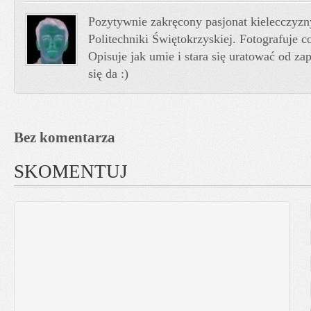
Pozytywnie zakręcony pasjonat kielecczyzn
Politechniki Świętokrzyskiej. Fotografuje co
Opisuje jak umie i stara się uratować od z
się da :)
Bez komentarza
SKOMENTUJ