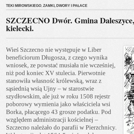
TEKI MIROWSKIEGO
,
ZAMKI, DWORY I PAŁACE
SZCZECNO Dwór. Gmina Daleszyce,
kielecki.
Wieś Szczecno nie występuje w Liber
beneficiorum Długosza, z czego wynika
wniosek, ze powstać musiała nie wcześniej,
niż pod koniec XV stulecia. Pierwotnie
stanowiła własność królewską, wraz z
sąsiednią wsią Ujny – w starostwie
szydłowskim, ale już w roku 1508 rejestr
poborowy wymienia jako właściciela wsi
Borka, płacącego 43 grosze podatku. Pod
względem administracji kościelnej –
Szczecno należało do parafii w Pierzchnicy.