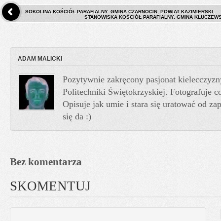
SOKOLINA KOŚCIÓŁ PARAFIALNY. GMINA CZARNOCIN, POWIAT KAZIMIERSKI.
STANOWISKA KOŚCIÓŁ PARAFIALNY. GMINA KLUCZEW
ADAM MALICKI
Pozytywnie zakręcony pasjonat kielecczyzn
Politechniki Świętokrzyskiej. Fotografuje co
Opisuje jak umie i stara się uratować od z
się da :)
Bez komentarza
SKOMENTUJ