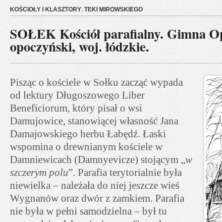
KOŚCIOŁY I KLASZTORY
,
TEKI MIROWSKIEGO
SOŁEK Kościół parafialny. Gimna O
opoczyński, woj. łódzkie.
Pisząc o kościele w Sołku zacząć wypada
od lektury Długoszowego Liber
Beneficiorum, który pisał o wsi
Damujowice, stanowiącej własność Jana
Damajowskiego herbu Łabędź. Łaski
wspomina o drewnianym kościele w
Damniewicach (Damnyevicze) stojącym „
w
szczerym polu
”. Parafia terytorialnie była
niewielka – należała do niej jeszcze wieś
Wygnanów oraz dwór z zamkiem. Parafia
nie była w pełni samodzielna – był tu