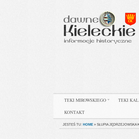
TEKI MIROWSKIEGO
TEKI KAL
KONTAKT
JESTEŚ TU:
HOME
»
SŁUPIA JĘDRZEJOWSKA Kości