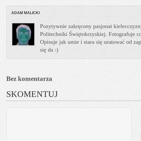
ADAM MALICKI
Pozytywnie zakręcony pasjonat kielecczyzn
Politechniki Świętokrzyskiej. Fotografuje co
Opisuje jak umie i stara się uratować od z
się da :)
Bez komentarza
SKOMENTUJ