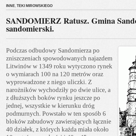
INNE
,
TEKI MIROWSKIEGO
SANDOMIERZ Ratusz. Gmina Sandom
sandomierski.
Podczas odbudowy Sandomierza po
zniszczeniach spowodowanych najazdem
Litwinów w 1349 roku wytyczono rynek
o wymiarach 100 na 120 metrów oraz
wyprowadzone z niego uliczki. Z
narożników wychodziły po dwie ulice, a
z dłuższych boków rynku jeszcze po
jednej, wszystkie w kierunku dróg
podmurnych. Powstało w ten sposób 6
bloków zabudowy zawierających łącznie
40 działek, z których każda miała około