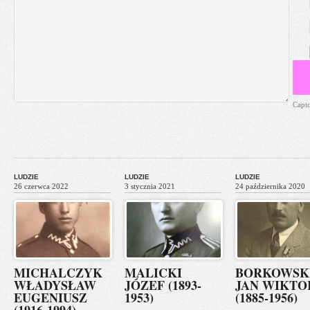
Capt
LUDZIE
LUDZIE
LUDZIE
26 czerwca 2022
3 stycznia 2021
24 października 2020
MICHALCZYK
MALICKI
BORKOWSK
WŁADYSŁAW
JÓZEF (1893-
JAN WIKTO
EUGENIUSZ
1953)
(1885-1956)
(1916-1994)