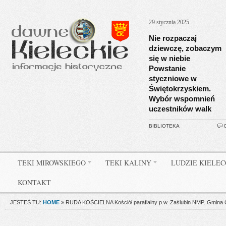
29 stycznia 2025
Nie rozpaczaj
dziewczę, zobaczym
się w niebie
Powstanie
styczniowe w
Świętokrzyskiem.
Wybór wspomnień
uczestników walk
BIBLIOTEKA
TEKI MIROWSKIEGO
TEKI KALINY
LUDZIE KIELE
KONTAKT
JESTEŚ TU:
HOME
»
RUDA KOŚCIELNA Kościół parafialny p.w. Zaślubin NMP. Gmina Ćm