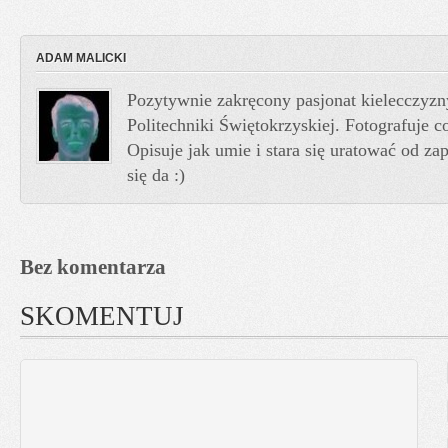
ADAM MALICKI
Pozytywnie zakręcony pasjonat kielecczyzn
Politechniki Świętokrzyskiej. Fotografuje co
Opisuje jak umie i stara się uratować od z
się da :)
Bez komentarza
SKOMENTUJ