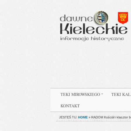
TEKI MIROWSKIEGO
TEKI KAL
KONTAKT
JESTEŚ TU:
HOME
»
RADOM Kościół i klasztor b