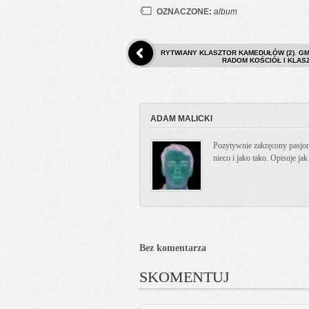
OZNACZONE:
album
RYTWIANY KLASZTOR KAMEDUŁÓW (2). GM
RADOM KOŚCIÓŁ I KLAS
ADAM MALICKI
Pozytywnie zakręcony pasjona
nieco i jako tako. Opisuje ja
Bez komentarza
SKOMENTUJ