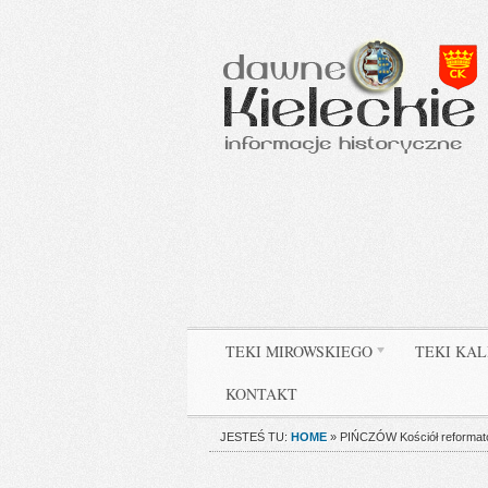
TEKI MIROWSKIEGO
TEKI KAL
KONTAKT
JESTEŚ TU:
HOME
»
PIŃCZÓW Kościół reformató