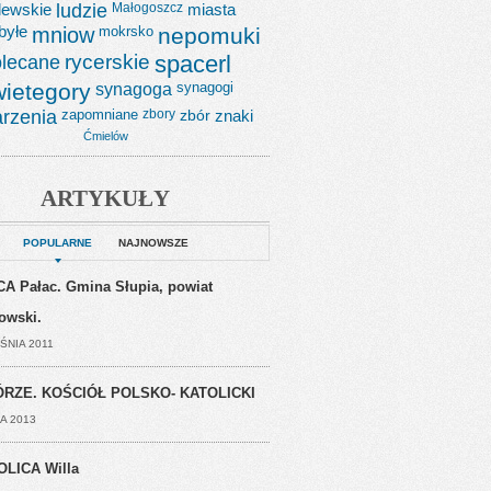
lewskie
ludzie
Małogoszcz
miasta
byłe
mniow
mokrsko
nepomuki
lecane
rycerskie
spacerl
wietegory
synagoga
synagogi
rzenia
zapomniane
zbory
zbór
znaki
Ćmielów
ARTYKUŁY
POPULARNE
NAJNOWSZE
A Pałac. Gmina Słupia, powiat
jowski.
ŚNIA 2011
RZE. KOŚCIÓŁ POLSKO- KATOLICKI
A 2013
OLICA Willa