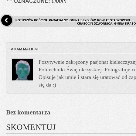
OZNACZONE:
album
KOTUSZÓW KOŚCIÓŁ PARAFIALNY. GMINA SZYDŁÓW, POWIAT STASZOWSKI.
KRASOCIN DZWONNICA. GMINA KRASO
ADAM MALICKI
Pozytywnie zakręcony pasjonat kielecczyzn
Politechniki Świętokrzyskiej. Fotografuje co
Opisuje jak umie i stara się uratować od z
się da :)
Bez komentarza
SKOMENTUJ