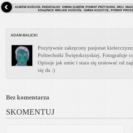
KLWÓW KOŚCIÓŁ PARAFIALNY. GMINA KLWÓW, POWIAT PRZYSUSKI, WOJ. MAZ
KSIĄŻNICE WIELKIE KOŚCIÓŁ. GMINA KOSZYCE, POWIAT PROS
ADAM MALICKI
Pozytywnie zakręcony pasjonat kielecczyzn
Politechniki Świętokrzyskiej. Fotografuje co
Opisuje jak umie i stara się uratować od z
się da :)
Bez komentarza
SKOMENTUJ