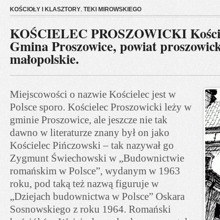
KOŚCIOŁY I KLASZTORY
,
TEKI MIROWSKIEGO
KOŚCIELEC PROSZOWICKI Kościół 
Gmina Proszowice, powiat proszowick
małopolskie.
Miejscowości o nazwie Kościelec jest w
Polsce sporo. Kościelec Proszowicki leży w
gminie Proszowice, ale jeszcze nie tak
dawno w literaturze znany był on jako
Kościelec Pińczowski – tak nazywał go
Zygmunt Świechowski w „Budownictwie
romańskim w Polsce”, wydanym w 1963
roku, pod taką też nazwą figuruje w
„Dziejach budownictwa w Polsce” Oskara
Sosnowskiego z roku 1964. Romański