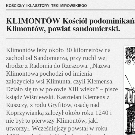
KOŚCIOŁY I KLASZTORY
,
TEKI MIROWSKIEGO
KLIMONTÓW Kościół podominikańs
Klimontów, powiat sandomierski.
Klimontów leży około 30 kilometrów na
zachód od Sandomierza, przy ruchliwej
drodze z Radomia do Rzeszowa. „Nazwa
Klimontowa pochodzi od imienia
założyciela wsi Klimunta, czyli Klemensa.
Działo się to w połowie XIII wieku” – pisze
ksiądz Wiśniewski. Kasztelan Klemens z
Ruszczy, z rodu Gryfitów, osadę nad
Koprzywianką założył około roku 1240 i
nie był to pierwszy Klimontów, jaki
utworzył. Wcześniejszy powstał w roku