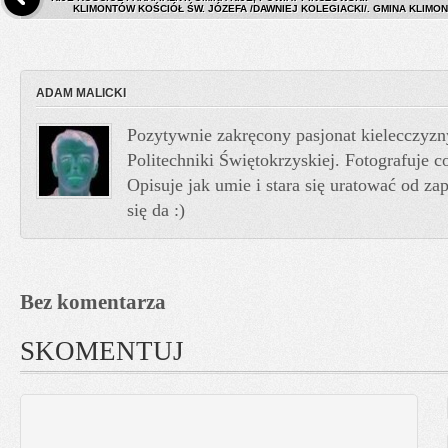
KLIMONTÓW KOŚCIÓŁ ŚW. JÓZEFA /DAWNIEJ KOLEGIACKI/. GMINA KLIMO
ADAM MALICKI
Pozytywnie zakręcony pasjonat kielecczyzn
Politechniki Świętokrzyskiej. Fotografuje co
Opisuje jak umie i stara się uratować od z
się da :)
Bez komentarza
SKOMENTUJ