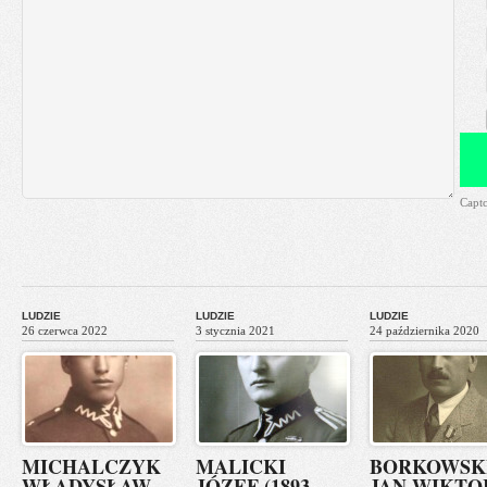
Capt
LUDZIE
LUDZIE
LUDZIE
26 czerwca 2022
3 stycznia 2021
24 października 2020
MICHALCZYK
MALICKI
BORKOWSK
WŁADYSŁAW
JÓZEF (1893-
JAN WIKTO