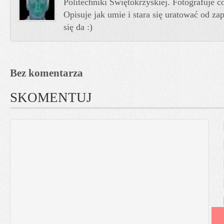
Politechniki Świętokrzyskiej. Fotografuje co
Opisuje jak umie i stara się uratować od z
się da :)
Bez komentarza
SKOMENTUJ