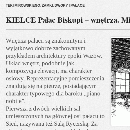
TEKI MIROWSKIEGO
,
ZAMKI, DWORY I PAŁACE
KIELCE Pałac Biskupi – wnętrza. Mi
Wnętrza pałacu są znakomitym i
wyjątkowo dobrze zachowanym
przykładem architektury epoki Wazów.
Układ wnętrz, podobnie jak
kompozycja elewacji, ma charakter
osiowy. Reprezentacyjne pomieszczenia
znajdują się na piętrze, posiadającym
charakter typowego dla baroku „piano
nobile”.
Pierwsza z dwóch wielkich sal
umieszczonych na głównej osi pałacu to
Sień, nazywana też Salą Rycerską. Za