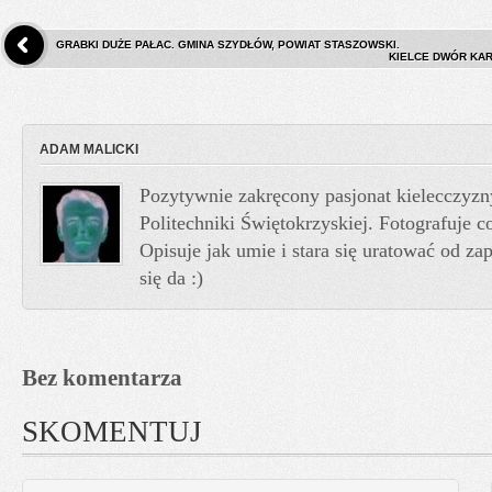
GRABKI DUŻE PAŁAC. GMINA SZYDŁÓW, POWIAT STASZOWSKI.
KIELCE DWÓR KARS
ADAM MALICKI
Pozytywnie zakręcony pasjonat kielecczyzn
Politechniki Świętokrzyskiej. Fotografuje co
Opisuje jak umie i stara się uratować od z
się da :)
Bez komentarza
SKOMENTUJ