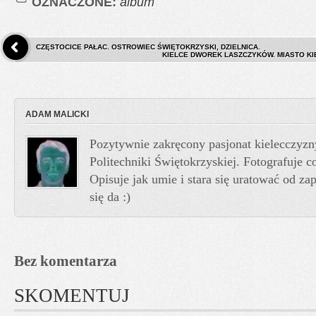
OZNACZONE:
album
CZĘSTOCICE PAŁAC. OSTROWIEC ŚWIĘTOKRZYSKI, DZIELNICA.
KIELCE DWOREK LASZCZYKÓW. MIASTO KIEL
ADAM MALICKI
Pozytywnie zakręcony pasjonat kielecczyzn
Politechniki Świętokrzyskiej. Fotografuje co
Opisuje jak umie i stara się uratować od z
się da :)
Bez komentarza
SKOMENTUJ