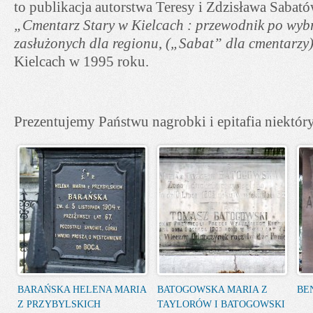
to publikacja autorstwa Teresy i Zdzisława Sabat
„Cmentarz Stary w Kielcach : przewodnik po wyb
zasłużonych dla regionu
,
(„Sabat” dla cmentarzy
Kielcach w 1995 roku.
Prezentujemy Państwu nagrobki i epitafia niektór
BARAŃSKA HELENA MARIA
BATOGOWSKA MARIA Z
BE
Z PRZYBYLSKICH
TAYLORÓW I BATOGOWSKI