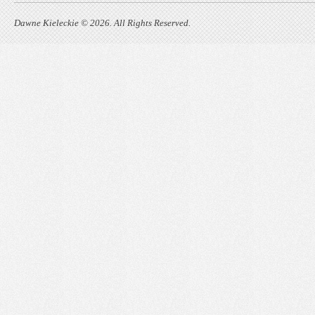
Dawne Kieleckie © 2026. All Rights Reserved.