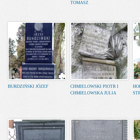
TOMASZ
BURDZIŃSKI JÓZEF
CHMIELOWSKI PIOTR I
HO
CHMIELOWSKA JULIA
ST