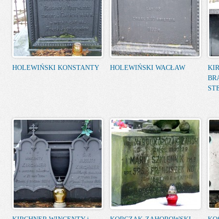
HOLEWIŃSKI KONSTANTY
HOLEWIŃSKI WACŁAW
KI
BR
ST