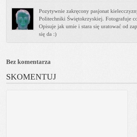
Pozytywnie zakręcony pasjonat kielecczyzn
Politechniki Świętokrzyskiej. Fotografuje co
Opisuje jak umie i stara się uratować od z
się da :)
Bez komentarza
SKOMENTUJ