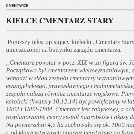
CMENTARZE
KIELCE CMENTARZ STARY
Poniższy tekst opisujący kielecki „Cmentarz Star
umieszczonej na budynku zarządu cmentarza.
„Cmentarz powstał w pocz. XIX w. za figurą św. Jó
Początkowo był cmentarzem wielowyznaniowym, a 
wchodzi w skład zespołu cmentarzy wyznaniowych:
ewangelickiego, prawosławnego i mahometańskie
zespołu należą również cmentarze wojskowe. Pier
katolicki (kwatery 10,12,14) był powiększany w l
1862 i 1882-1884. Cmentarz jest zabytkowy, a oc
rozplanowanie, cenny zespół nagrobków i okazy d
Na powierzchni 4,9 ha zachowało się ok. 1000 n
r. od klasycystycznych poprzez neostylowe po form