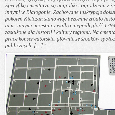
Specyfiką cmentarza są nagrobki i ogrodzenia z ż
innymi w Białogonie. Zachowane inskrypcje dokum
pokoleń Kielczan stanowiąc bezcenne źródło hist
tu m. innymi uczestnicy walk o niepodległość 179
zasłużone dla historii i kultury regionu. Na cmen
prace konserwatorskie, głównie ze środków społec
publicznych. […]”