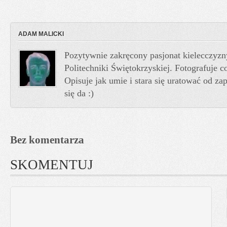
ADAM MALICKI
Pozytywnie zakręcony pasjonat kielecczyzn
Politechniki Świętokrzyskiej. Fotografuje co
Opisuje jak umie i stara się uratować od z
się da :)
Bez komentarza
SKOMENTUJ