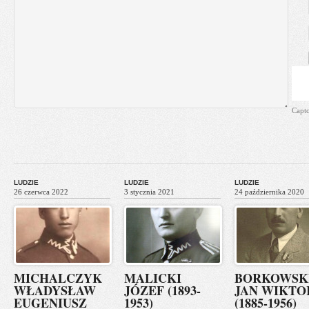
Capt
LUDZIE
LUDZIE
LUDZIE
26 czerwca 2022
3 stycznia 2021
24 października 2020
MICHALCZYK
MALICKI
BORKOWSK
WŁADYSŁAW
JÓZEF (1893-
JAN WIKTO
EUGENIUSZ
1953)
(1885-1956)