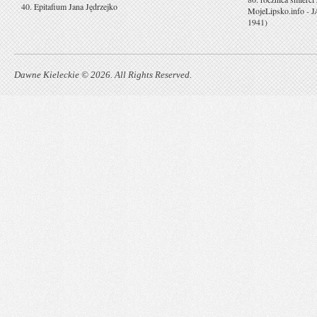
40. Epitafium Jana Jędrzejko
MojeLipsko.info
-
J
1941)
Dawne Kieleckie © 2026. All Rights Reserved.