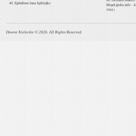
40. Epitafium Jana Jędrzejko
MojeLipsko.info
-
J
1941)
Dawne Kieleckie © 2026. All Rights Reserved.