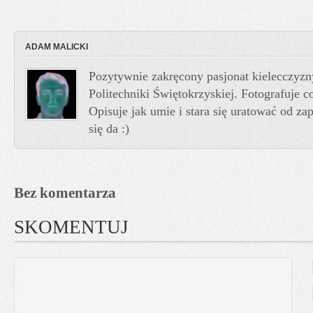
ADAM MALICKI
Pozytywnie zakręcony pasjonat kielecczyzn
Politechniki Świętokrzyskiej. Fotografuje co
Opisuje jak umie i stara się uratować od z
się da :)
Bez komentarza
SKOMENTUJ