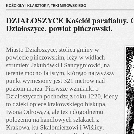
KOŚCIOŁY I KLASZTORY
,
TEKI MIROWSKIEGO
DZIAŁOSZYCE Kościół parafialny. 
Działoszyce, powiat pińczowski.
Miasto Działoszyce, stolica gminy w
powiecie pińczowskim, leży w widłach
strumieni Jakubówki i Sancygniowki, na
terenie mocno falistym, którego najwyższy
punkt wyniesiony jest 321 metrów nad
poziom morza. Pierwsze wzmianki o
Działoszycach pochodzą z roku 1220, kiedy
to dzięki opiece krakowskiego biskupa,
Iwona Odrowąża, ale też i dogodnemu
położeniu na handlowych szlakach z
Krakowa, ku Skalbmierzowi i Wiślicy,