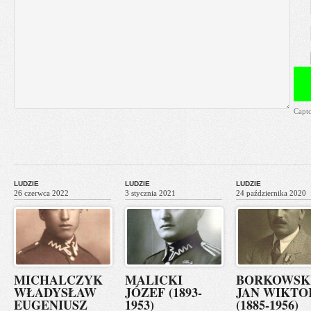
Capt
LUDZIE
LUDZIE
LUDZIE
26 czerwca 2022
3 stycznia 2021
24 października 2020
MICHALCZYK
MALICKI
BORKOWSK
WŁADYSŁAW
JÓZEF (1893-
JAN WIKTO
EUGENIUSZ
1953)
(1885-1956)