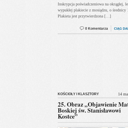
Inskrypcja poświadczeniowa na okrągłej, l
wypukłej plakiecie z mosiądzu, o średnicy
Plakieta jest przytwierdzona […]
0 Komentarza
CIĄG DA
KOŚCIOŁY I KLASZTORY
14 ma
25. Obraz „Objawienie Ma
Boskiej św. Stanisławowi
Kostce”