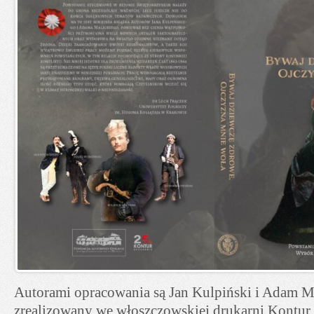
Autorami opracowania są Jan Kulpiński i Adam Mal
zrealizowany we włoszczowskiej drukarni Kontur,