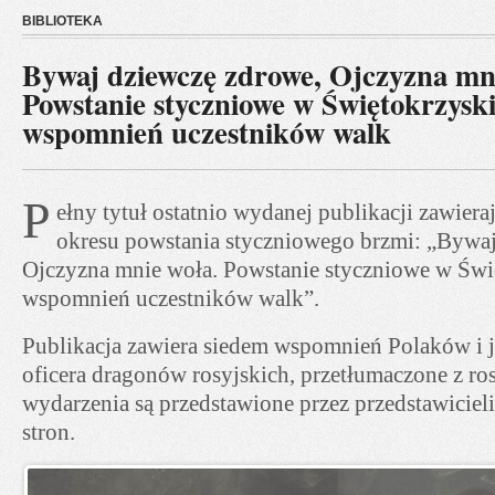
BIBLIOTEKA
Bywaj dziewczę zdrowe, Ojczyzna mni
Powstanie styczniowe w Świętokrzys
wspomnień uczestników walk
P
ełny tytuł ostatnio wydanej publikacji zawier
okresu powstania styczniowego brzmi: „Bywaj
Ojczyzna mnie woła. Powstanie styczniowe w Św
wspomnień uczestników walk”.
Publikacja zawiera siedem wspomnień Polaków i 
oficera dragonów rosyjskich, przetłumaczone z ro
wydarzenia są przedstawione przez przedstawiciel
stron.