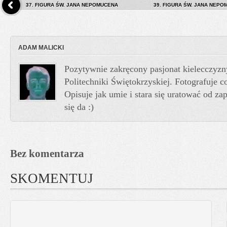
37. FIGURA ŚW. JANA NEPOMUCENA
39. FIGURA ŚW. JANA NEPO
ADAM MALICKI
Pozytywnie zakręcony pasjonat kielecczyzn
Politechniki Świętokrzyskiej. Fotografuje co
Opisuje jak umie i stara się uratować od z
się da :)
Bez komentarza
SKOMENTUJ