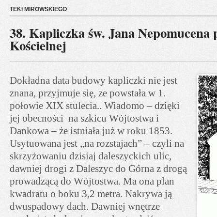
TEKI MIROWSKIEGO
38. Kapliczka św. Jana Nepomucena p
Kościelnej
Dokładna data budowy kapliczki nie jest
znana, przyjmuje się, ze powstała w 1.
połowie XIX stulecia.. Wiadomo – dzięki
jej obecności na szkicu Wójtostwa i
Dankowa – że istniała już w roku 1853.
Usytuowana jest „na rozstajach” – czyli na
skrzyżowaniu dzisiaj daleszyckich ulic,
dawniej drogi z Daleszyc do Górna z drogą
prowadzącą do Wójtostwa. Ma ona plan
kwadratu o boku 3,2 metra. Nakrywa ją
dwuspadowy dach. Dawniej wnętrze