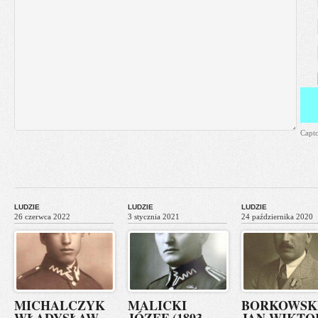
Capt
LUDZIE
LUDZIE
LUDZIE
26 czerwca 2022
3 stycznia 2021
24 października 2020
MICHALCZYK
MALICKI
BORKOWSK
WŁADYSŁAW
JÓZEF (1893-
JAN WIKTO