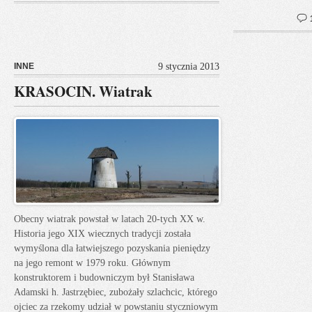
INNE
9 stycznia 2013
KRASOCIN. Wiatrak
Obecny wiatrak powstał w latach 20-tych XX w.
Historia jego XIX wiecznych tradycji została
wymyślona dla łatwiejszego pozyskania pieniędzy
na jego remont w 1979 roku. Głównym
konstruktorem i budowniczym był Stanisława
Adamski h. Jastrzębiec, zubożały szlachcic, którego
ojciec za rzekomy udział w powstaniu styczniowym