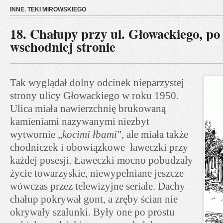
INNE
,
TEKI MIROWSKIEGO
18. Chałupy przy ul. Głowackiego, po 
wschodniej stronie
Tak wyglądał dolny odcinek nieparzystej
strony ulicy Głowackiego w roku 1950.
Ulica miała nawierzchnię brukowaną
kamieniami nazywanymi niezbyt
wytwornie „
kocimi łbami
”, ale miała także
chodniczek i obowiązkowe ławeczki przy
każdej posesji. Ławeczki mocno pobudzały
życie towarzyskie, niewypełniane jeszcze
wówczas przez telewizyjne seriale. Dachy
chałup pokrywał gont, a zręby ścian nie
okrywały szalunki. Były one po prostu