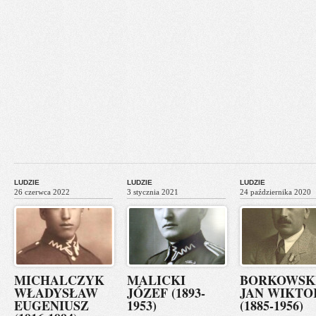
LUDZIE
LUDZIE
LUDZIE
26 czerwca 2022
3 stycznia 2021
24 października 2020
MICHALCZYK
MALICKI
BORKOWSK
WŁADYSŁAW
JÓZEF (1893-
JAN WIKTO
EUGENIUSZ
1953)
(1885-1956)