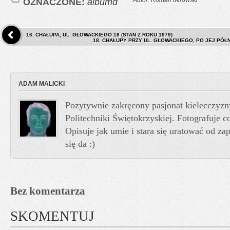
OZNACZONE:
albumd
16. CHAŁUPA, UL. GŁOWACKIEGO 18 (STAN Z ROKU 1979)
18. CHAŁUPY PRZY UL. GŁOWACKIEGO, PO JEJ PÓ
ADAM MALICKI
Pozytywnie zakręcony pasjonat kielecczyzn
Politechniki Świętokrzyskiej. Fotografuje co
Opisuje jak umie i stara się uratować od z
się da :)
Bez komentarza
SKOMENTUJ