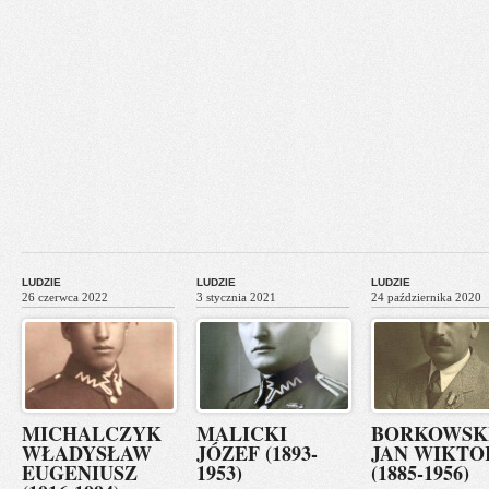
LUDZIE
LUDZIE
LUDZIE
26 czerwca 2022
3 stycznia 2021
24 października 2020
MICHALCZYK
MALICKI
BORKOWSK
WŁADYSŁAW
JÓZEF (1893-
JAN WIKTO
EUGENIUSZ
1953)
(1885-1956)