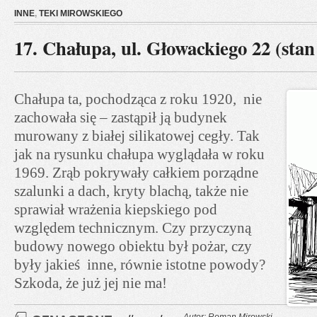
INNE
,
TEKI MIROWSKIEGO
17. Chałupa, ul. Głowackiego 22 (stan
Chałupa ta, pochodząca z roku 1920, nie
zachowała się – zastąpił ją budynek
murowany z białej silikatowej cegły. Tak
jak na rysunku chałupa wyglądała w roku
1969. Zrąb pokrywały całkiem porządne
szalunki a dach, kryty blachą, także nie
sprawiał wrażenia kiepskiego pod
względem technicznym. Czy przyczyną
budowy nowego obiektu był pożar, czy
były jakieś inne, równie istotne powody?
Szkoda, że już jej nie ma!
Autor: Roman Mirowski