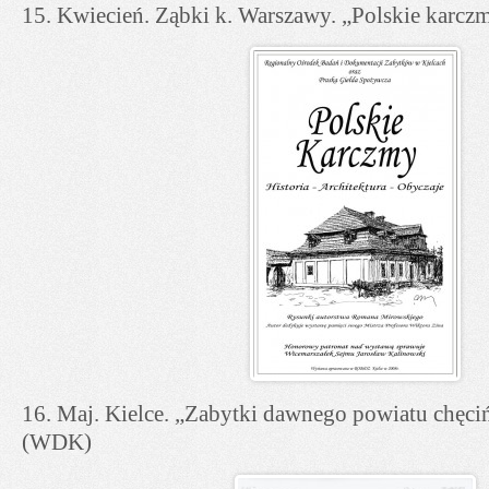
15. Kwiecień. Ząbki k. Warszawy. „Polskie karcz
16. Maj. Kielce. „Zabytki dawnego powiatu chęci
(WDK)