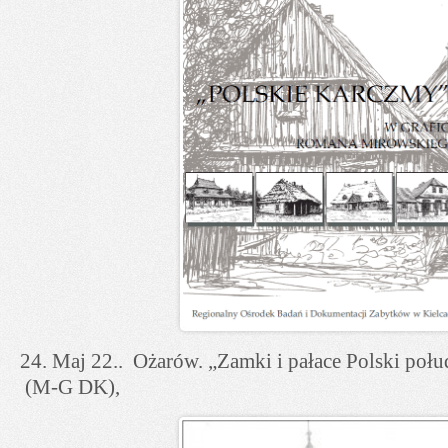
24. Maj 22.. Ożarów. „Zamki i pałace Polski poł
(M-G DK),