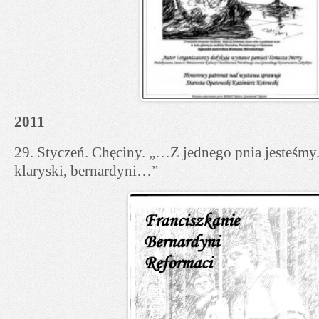
2011
29. Styczeń. Chęciny. „…Z jednego pnia jesteśmy.
klaryski, bernardyni…”