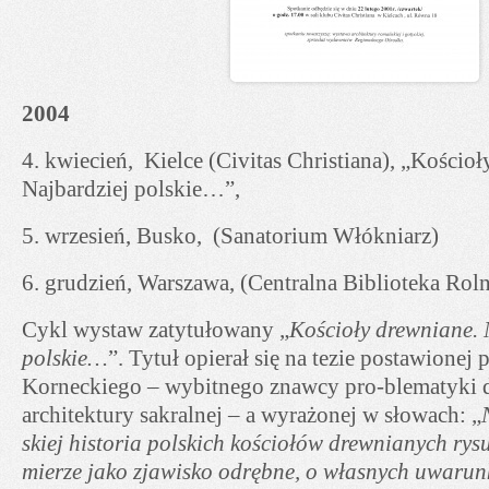
2004
4. kwiecień, Kielce (Civitas Christiana), „Kościo
Najbardziej polskie…”,
5. wrzesień, Busko, (Sanatorium Włókniarz)
6. grudzień, Warszawa, (Centralna Biblioteka Roln
Cykl wystaw zatytułowany „
Kościoły drewniane. 
polskie…
”. Tytuł opierał się na tezie postawionej
Korneckiego – wybitnego znawcy pro-blematyki 
architektury sakralnej – a wyrażonej w słowach: „
skiej historia polskich kościołów drewnianych rysu
mierze jako zjawisko odrębne, o własnych uwarun