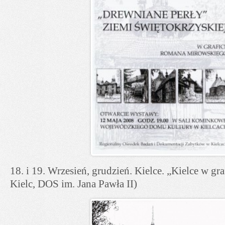
18. i 19. Wrzesień, grudzień. Kielce. „Kielce w gr
Kielc, DOS im. Jana Pawła II)