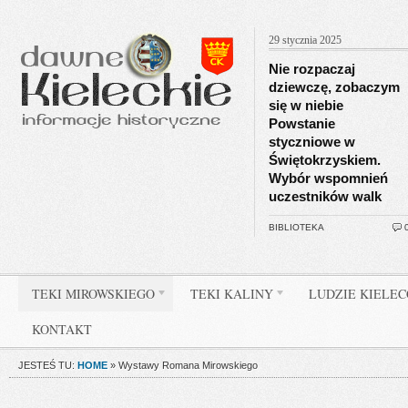
29 stycznia 2025
Nie rozpaczaj
dziewczę, zobaczym
się w niebie
Powstanie
styczniowe w
Świętokrzyskiem.
Wybór wspomnień
uczestników walk
BIBLIOTEKA
TEKI MIROWSKIEGO
TEKI KALINY
LUDZIE KIELE
KONTAKT
JESTEŚ TU:
HOME
»
Wystawy Romana Mirowskiego