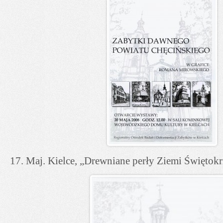
17. Maj. Kielce, „Drewniane perły Ziemi Święto