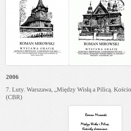
2006
7. Luty. Warszawa, „Między Wisłą a Pilicą. Kości
(CBR)