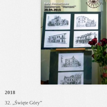
2018
32. „Święte Góry”