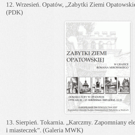
12. Wrzesień. Opatów, „Zabytki Ziemi Opatowski
(PDK)
13. Sierpień. Tokarnia. „Karczmy. Zapomniany el
i miasteczek”. (Galeria MWK)