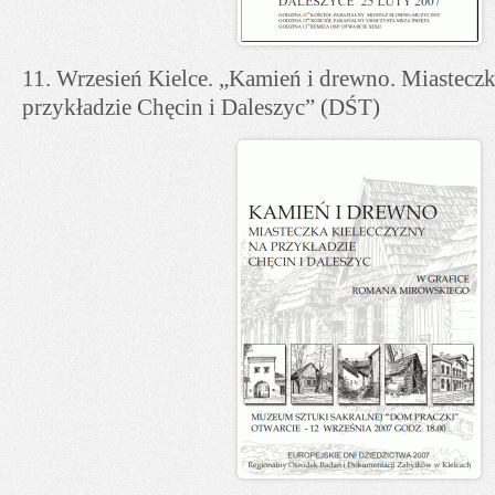
11. Wrzesień Kielce. „Kamień i drewno. Miastecz
przykładzie Chęcin i Daleszyc” (DŚT)