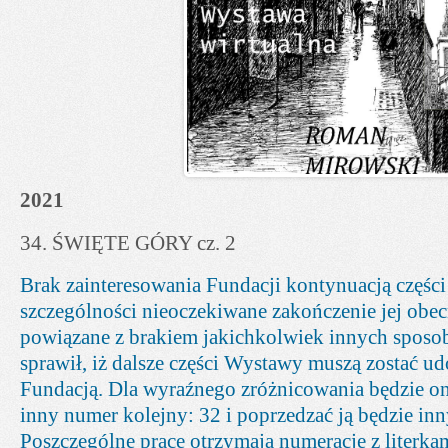
2021
34. ŚWIĘTE GÓRY cz. 2
Brak zainteresowania Fundacji kontynuacją częśc
szczególności nieoczekiwane zakończenie jej obec
powiązane z brakiem jakichkolwiek innych sposob
sprawił, iż dalsze części Wystawy muszą zostać u
Fundacją. Dla wyraźnego zróżnicowania będzie ona
inny numer kolejny: 32 i poprzedzać ją będzie inn
Poszczególne prace otrzymają numerację z literkam