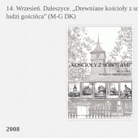
14. Wrzesień. Daleszyce. „Drewniane kościoły z 
ludzi gościńca” (M-G DK)
2008