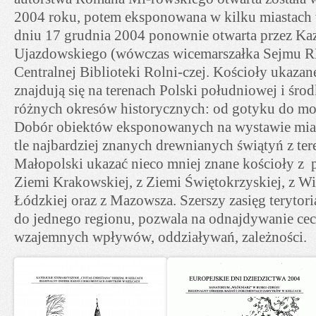
2004 roku, potem eksponowana w kilku miastach
dniu 17 grudnia 2004 ponownie otwarta przez Ka
Ujazdowskiego (wówczas wicemarszałka Sejmu 
Centralnej Biblioteki Rolni-czej. Kościoły ukaza
znajdują się na terenach Polski południowej i śro
różnych okresów historycznych: od gotyku do m
Dobór obiektów eksponowanych na wystawie miał
tle najbardziej znanych drewnianych świątyń z t
Małopolski ukazać nieco mniej znane kościoły z 
Ziemi Krakowskiej, z Ziemi Świętokrzyskiej, z Wi
Łódzkiej oraz z Mazowsza. Szerszy zasięg terytori
do jednego regionu, pozwala na odnajdywanie cec
wzajemnych wpływów, oddziaływań, zależności.