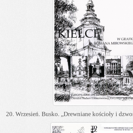
20. Wrzesień. Busko. „Drewniane kościoły i dzwo