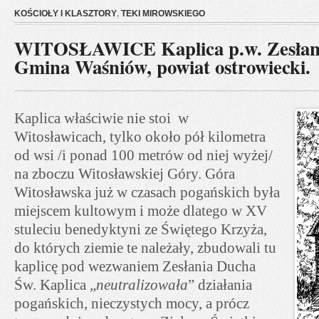
KOŚCIOŁY I KLASZTORY
,
TEKI MIROWSKIEGO
WITOSŁAWICE Kaplica p.w. Zesłan
Gmina Waśniów, powiat ostrowiecki.
Kaplica właściwie nie stoi w
Witosławicach, tylko około pół kilometra
od wsi /i ponad 100 metrów od niej wyżej/
na zboczu Witosławskiej Góry. Góra
Witosławska już w czasach pogańskich była
miejscem kultowym i może dlatego w XV
stuleciu benedyktyni ze Świętego Krzyża,
do których ziemie te należały, zbudowali tu
kaplicę pod wezwaniem Zesłania Ducha
Św. Kaplica „
neutralizowała
” działania
pogańskich, nieczystych mocy, a prócz