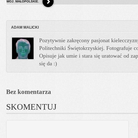
WOJ. MAŁOPOLSKIE.
ADAM MALICKI
Pozytywnie zakręcony pasjonat kielecczyzn
Politechniki Świętokrzyskiej. Fotografuje co
Opisuje jak umie i stara się uratować od z
się da :)
Bez komentarza
SKOMENTUJ