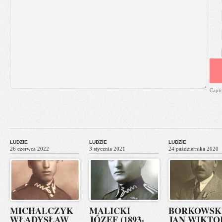
Capt
LUDZIE
LUDZIE
LUDZIE
26 czerwca 2022
3 stycznia 2021
24 października 2020
MICHALCZYK
MALICKI
BORKOWSK
WŁADYSŁAW
JÓZEF (1893-
JAN WIKTO