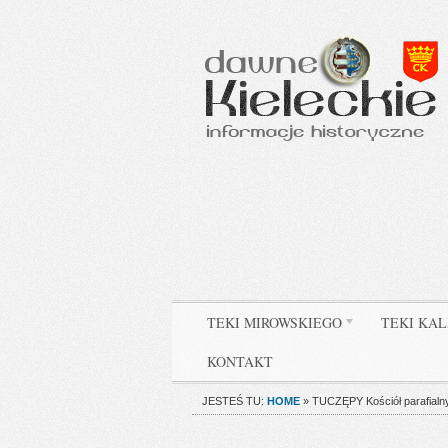
TEKI MIROWSKIEGO
TEKI KAL
KONTAKT
JESTEŚ TU:
HOME
»
TUCZĘPY Kościół parafialny