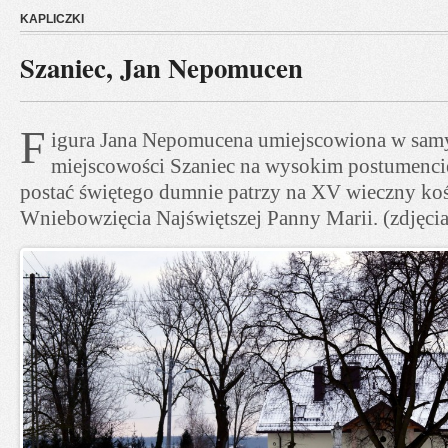
KAPLICZKI
Szaniec, Jan Nepomucen
F
igura Jana Nepomucena umiejscowiona w sa
miejscowości Szaniec na wysokim postumencie
postać świętego dumnie patrzy na XV wieczny koś
Wniebowzięcia Najświętszej Panny Marii. (zdjęci