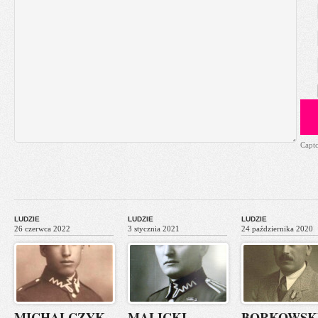
Capt
LUDZIE
LUDZIE
LUDZIE
26 czerwca 2022
3 stycznia 2021
24 października 2020
MICHALCZYK
MALICKI
BORKOWSK