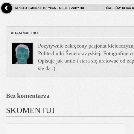
MIASTO I GMINA STOPNICA. DZIEJE I ZABYTKI
ĆMIELÓW. ULICA
ADAM MALICKI
Pozytywnie zakręcony pasjonat kielecczyzn
Politechniki Świętokrzyskiej. Fotografuje co
Opisuje jak umie i stara się uratować od z
się da :)
Bez komentarza
SKOMENTUJ