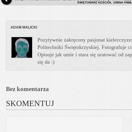
ŚWIĘTOMARZ KOŚCIÓŁ. GMINA PAWŁ
ADAM MALICKI
Pozytywnie zakręcony pasjonat kielecczyzn
Politechniki Świętokrzyskiej. Fotografuje co
Opisuje jak umie i stara się uratować od z
się da :)
Bez komentarza
SKOMENTUJ