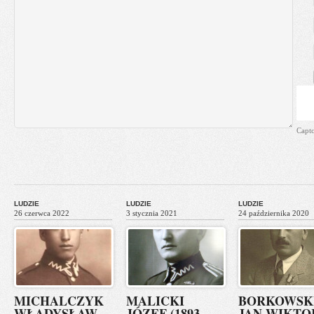
Capt
LUDZIE
LUDZIE
LUDZIE
26 czerwca 2022
3 stycznia 2021
24 października 2020
MICHALCZYK
MALICKI
BORKOWSK
WŁADYSŁAW
JÓZEF (1893-
JAN WIKTO