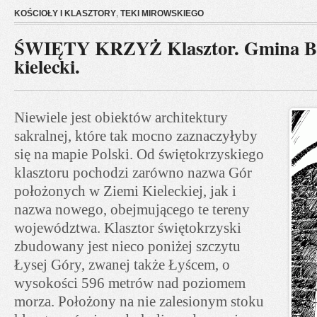
KOŚCIOŁY I KLASZTORY
,
TEKI MIROWSKIEGO
ŚWIĘTY KRZYŻ Klasztor. Gmina Bie
kielecki.
Niewiele jest obiektów architektury
sakralnej, które tak mocno zaznaczyłyby
się na mapie Polski. Od świętokrzyskiego
klasztoru pochodzi zarówno nazwa Gór
położonych w Ziemi Kieleckiej, jak i
nazwa nowego, obejmującego te tereny
województwa. Klasztor świętokrzyski
zbudowany jest nieco poniżej szczytu
Łysej Góry, zwanej także Łyścem, o
wysokości 596 metrów nad poziomem
morza. Położony na nie zalesionym stoku