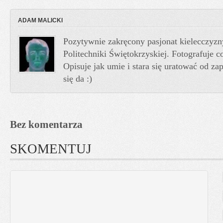
ADAM MALICKI
Pozytywnie zakręcony pasjonat kielecczyzn
Politechniki Świętokrzyskiej. Fotografuje co
Opisuje jak umie i stara się uratować od z
się da :)
Bez komentarza
SKOMENTUJ