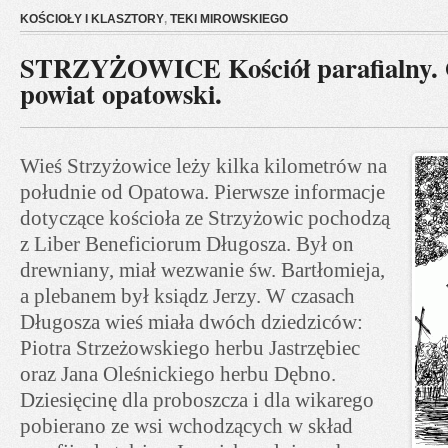
KOŚCIOŁY I KLASZTORY
,
TEKI MIROWSKIEGO
STRZYŻOWICE Kościół parafialny.
powiat opatowski.
Wieś Strzyżowice leży kilka kilometrów na
południe od Opatowa. Pierwsze informacje
dotyczące kościoła ze Strzyżowic pochodzą
z Liber Beneficiorum Długosza. Był on
drewniany, miał wezwanie św. Bartłomieja,
a plebanem był ksiądz Jerzy. W czasach
Długosza wieś miała dwóch dziedziców:
Piotra Strzeżowskiego herbu Jastrzębiec
oraz Jana Oleśnickiego herbu Dębno.
Dziesięcinę dla proboszcza i dla wikarego
pobierano ze wsi wchodzących w skład